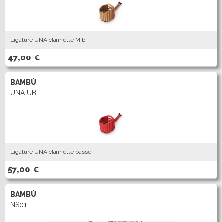
Ligature UNA clarinette Mib
47,00
€
BAMBÚ
UNA UB
Ligature UNA clarinette basse
57,00
€
BAMBÚ
NS01