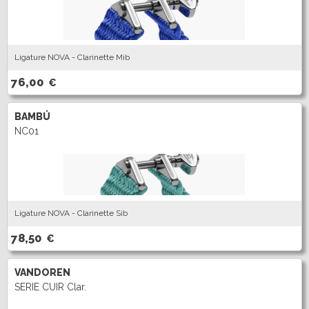
Ligature NOVA - Clarinette Mib
76,00
€
BAMBÚ
NC01
Ligature NOVA - Clarinette Sib
78,50
€
VANDOREN
SERIE CUIR Clar.