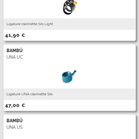
Ligature clarinette Sib Light
41,90
€
BAMBÚ
UNA UC
Ligature UNA clarinette Sib
47,00
€
BAMBÚ
UNA US