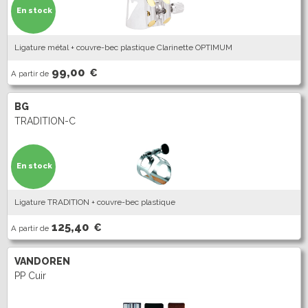
En stock
Ligature métal + couvre-bec plastique Clarinette OPTIMUM
99,00
€
A partir de
BG
TRADITION-C
En stock
Ligature TRADITION + couvre-bec plastique
125,40
€
A partir de
VANDOREN
PP Cuir