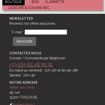
BOUTIQUE
BOIS
CLARINETTE
LIGATURE & COUVRE-BEC
NEWSLETTER
Recevez nos offres exclusives
E-mail *
ENVOYER
CONTACTEZ NOUS
Conseil / Commande par téléphone :
+33 (0)5.62.48.30.30
Du mardi au vendredi : 10h-13h et de 14h-18h
Samedi : 10h-13h
NOTRE ADRESSE
Atelier des Vents
49, rue
31300 TOULOUSE
Ecrivez-nous !