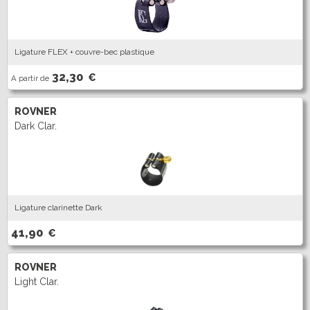
Ligature FLEX + couvre-bec plastique
32,30
€
A partir de
ROVNER
Dark Clar.
Ligature clarinette Dark
41,90
€
ROVNER
Light Clar.