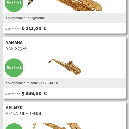
En stock
Saxophone alto Signature
6 111,00
€
A partir de
YAMAHA
YAS-875 EX
En stock
Saxophone alto série CUSTOM EX
5 888,00
€
A partir de
SELMER
SIGNATURE TENOR