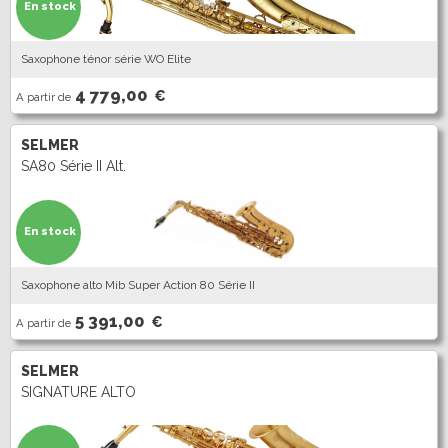
En stock
Saxophone ténor série WO Elite
4 779,00
€
A partir de
SELMER
SA80 Série II Alt.
En stock
Saxophone alto Mib Super Action 80 Série II
5 391,00
€
A partir de
SELMER
SIGNATURE ALTO