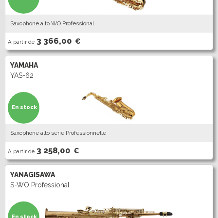
Saxophone alto WO Professional
3 366,00
€
A partir de
YAMAHA
YAS-62
En stock
Saxophone alto série Professionnelle
3 258,00
€
A partir de
YANAGISAWA
S-WO Professional
En stock