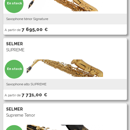
En stock
Saxophone ténor Signature
7 695,00
€
A partir de
SELMER
SUPREME
En stock
Saxophone alto SUPREME
7 731,00
€
A partir de
SELMER
Supreme Tenor