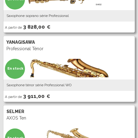
Saxophone soprano série Professional
3 828,00
€
A partir de
YANAGISAWA
Professional Ténor
En stock
Saxophone ténor série Professional WO
3 911,00
€
A partir de
SELMER
AXOS Ten