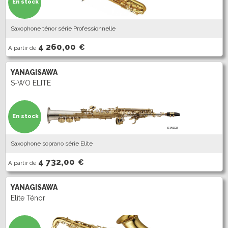
En stock
Saxophone ténor série Professionnelle
4 260,00
€
A partir de
YANAGISAWA
S-WO ELITE
En stock
Saxophone soprano série Elite
4 732,00
€
A partir de
YANAGISAWA
Elite Ténor